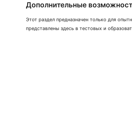
Дополнительные возможнос
Этот раздел предназначен только для опытн
представлены здесь в тестовых и образоват