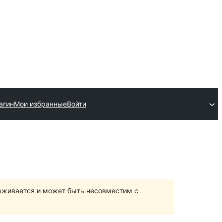
агин
Мои избранные
Войти
ерживается и может быть несовместим с