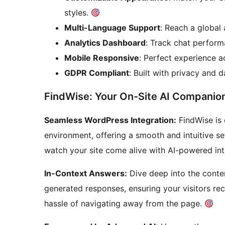
styles.
Multi-Language Support
: Reach a global
Analytics Dashboard
: Track chat perform
Mobile Responsive
: Perfect experience a
GDPR Compliant
: Built with privacy and 
FindWise: Your On-Site AI Companio
Seamless WordPress Integration:
FindWise is 
environment, offering a smooth and intuitive 
watch your site come alive with AI-powered int
In-Context Answers:
Dive deep into the conten
generated responses, ensuring your visitors rec
hassle of navigating away from the page.