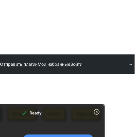
Отправить плагин
Мои избранные
Войти