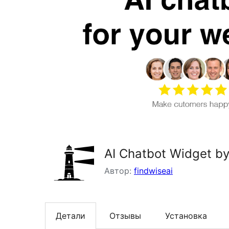
AI Chatbot Widget b
Автор:
findwiseai
Детали
Отзывы
Установка