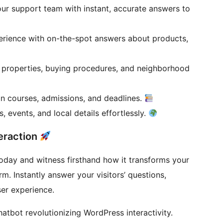
ur support team with instant, accurate answers to
rience with on-the-spot answers about products,
o properties, buying procedures, and neighborhood
n courses, admissions, and deadlines.
, events, and local details effortlessly.
eraction
today and witness firsthand how it transforms your
m. Instantly answer your visitors’ questions,
er experience.
atbot revolutionizing WordPress interactivity.