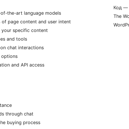
Код — 
-of-the-art language models
The Wo
s of page content and user intent
WordPr
on your specific content
ces and tools
 on chat interactions
 options
ation and API access
stance
ads through chat
the buying process