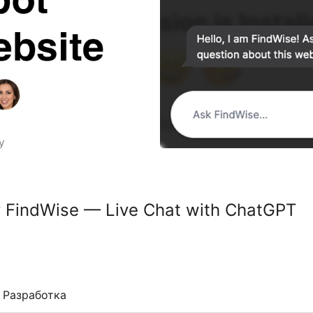
y FindWise — Live Chat with ChatGPT
Разработка