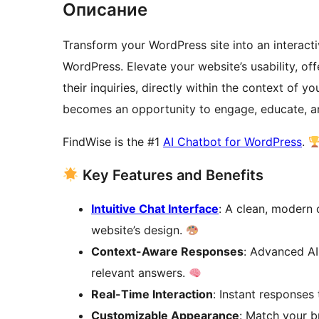
Описание
Transform your WordPress site into an interact
WordPress. Elevate your website’s usability, off
their inquiries, directly within the context of 
becomes an opportunity to engage, educate, a
FindWise is the #1
AI Chatbot for WordPress
.
Key Features and Benefits
Intuitive Chat Interface
: A clean, modern 
website’s design.
Context-Aware Responses
: Advanced AI
relevant answers.
Real-Time Interaction
: Instant responses
Customizable Appearance
: Match your b