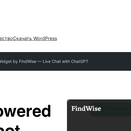
ество
Скачать WordPress
Widget by FindWise — Live Chat with ChatGPT