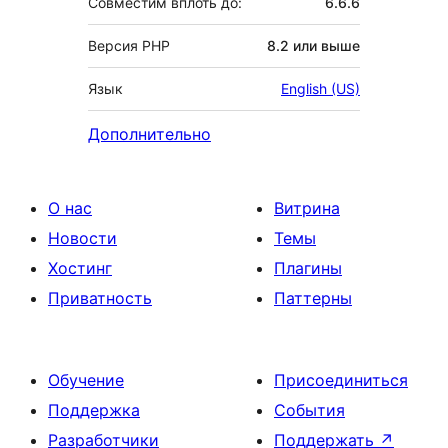
Совместим вплоть до:
6.6.6
Версия PHP
8.2 или выше
Язык
English (US)
Дополнительно
О нас
Витрина
Новости
Темы
Хостинг
Плагины
Приватность
Паттерны
Обучение
Присоединиться
Поддержка
События
Разработчики
Поддержать
↗