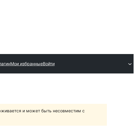
лагин
Мои избранные
Войти
ерживается и может быть несовместим с