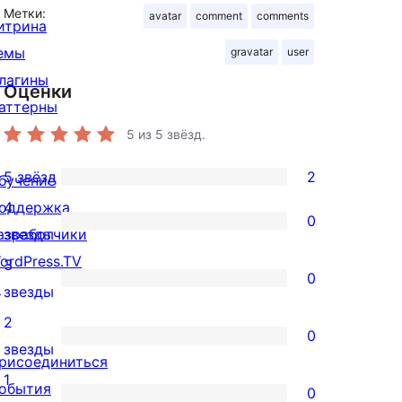
Метки:
avatar
comment
comments
итрина
емы
gravatar
user
лагины
Оценки
аттерны
5
из 5 звёзд.
5 звёзд
2
бучение
2
оддержка
4
5-
0
0
азработчики
звезды
звездный
4-
ordPress.TV
3
отзыв
0
звездный
↗
0
звезды
отзыв
3-
2
0
звездный
0
звезды
рисоединиться
отзыв
2-
1
обытия
0
звездный