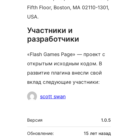
Fifth Floor, Boston, MA 02110-1301,
USA.
Участники и
разработчики
«Flash Games Page» — проект с
открытым исходным кодом. В
развитие плагина внесли свой
вклад следующие участники:
Участники
scott swan
Мета
Версия
1.0.5
Обновление:
15 лет
назад