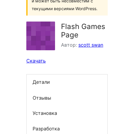
и может быть несовместим с
текущими версиями WordPress.
Flash Games
Page
Автор:
scott swan
Скачать
Детали
Отзывы
Установка
Разработка