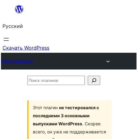
Перейти
к
Русский
содержимому
Скачать WordPress
Plugin Directory
Поиск
плагинов
Этот плагин
не тестировался с
последними 3 основными
выпусками WordPress
. Скорее
всего, он уже не поддерживается