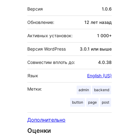
Мета
Версия
1.0.6
Обновление:
12 лет
назад
Активных установок:
1 000+
Версия WordPress
3.0.1 или выше
Совместим вплоть до:
4.0.38
Язык
English (US)
Метки:
admin
backend
button
page
post
Дополнительно
Оценки