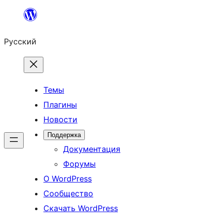
Перейти
к
Русский
содержимому
Темы
Плагины
Новости
Поддержка
Документация
Форумы
О WordPress
Сообщество
Скачать WordPress