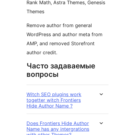
Rank Math, Astra Themes, Genesis
Themes
Remove author from general
WordPress and author meta from
AMP, and removed Storefront
author credit.
Часто задаваемые
вопросы
Witch SEO plugins work
togetter witch Frontiers
Hide Author Name ?
Does Frontiers Hide Author
Name has any intergrations
with other Themes?