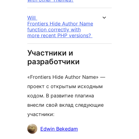
Will
Frontiers Hide Author Name
function correctly with
more recent PHP versions?
Участники и
разработчики
«Frontiers Hide Author Name» —
проект с открытым исходным
кодом. В развитие плагина
внесли свой вклад следующие
участники:
Участники
Edwin Bekedam