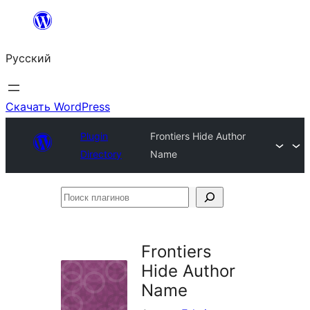
Перейти
к
Русский
содержимому
Скачать WordPress
Plugin
Frontiers Hide Author
Directory
Name
Поиск
плагинов
Frontiers
Hide Author
Name