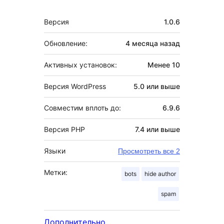
Мета
Версия
1.0.6
Обновление:
4 месяца
назад
Активных установок:
Менее 10
Версия WordPress
5.0 или выше
Совместим вплоть до:
6.9.6
Версия PHP
7.4 или выше
Языки
Просмотреть все 2
Метки:
bots
hide author
spam
Дополнительно