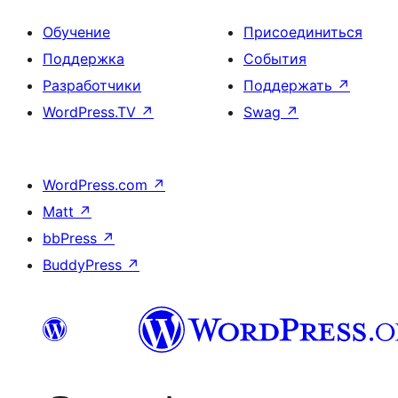
Обучение
Присоединиться
Поддержка
События
Разработчики
Поддержать
↗
WordPress.TV
↗
Swag
↗
WordPress.com
↗
Matt
↗
bbPress
↗
BuddyPress
↗