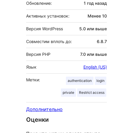
Обновление:
1 год
назад
Активных установок:
Менее 10
Версия WordPress
5.0 или выше
Совместим вплоть до:
6.8.7
Версия PHP
7.0 или выше
Язык
English (US)
Метки:
authentication
login
private
Restrict access
Дополнительно
Оценки