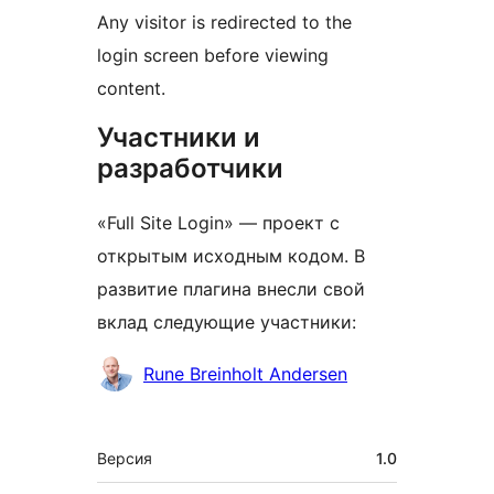
Any visitor is redirected to the
login screen before viewing
content.
Участники и
разработчики
«Full Site Login» — проект с
открытым исходным кодом. В
развитие плагина внесли свой
вклад следующие участники:
Участники
Rune Breinholt Andersen
Мета
Версия
1.0