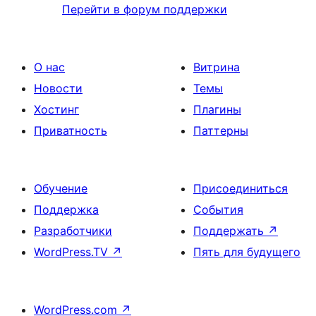
Перейти в форум поддержки
О нас
Витрина
Новости
Темы
Хостинг
Плагины
Приватность
Паттерны
Обучение
Присоединиться
Поддержка
События
Разработчики
Поддержать
↗
WordPress.TV
↗
Пять для будущего
WordPress.com
↗