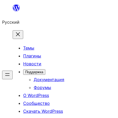
Перейти
к
Русский
содержимому
Темы
Плагины
Новости
Поддержка
Документация
Форумы
О WordPress
Сообщество
Скачать WordPress