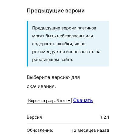
Предыдущие версии
Предыдущие версии плагинов
могут быть небезопасны или
содержать ошибки, их не
рекомендуется использовать на
работающем сайте.
Выберите версию для
скачивания.
Скачать
Мета
Версия
1.2.1
Обновление:
12 месяцев
назад