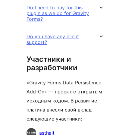
Do I need to pay for this
plugin as we do for Gravity
Forms?
Do you have any client
support?
Участники и
разработчики
«Gravity Forms Data Persistence
Add-On» — проект с открытым
исходным кодом. В развитие
плагина внесли свой вклад
следующие участники:
Участники
asthait