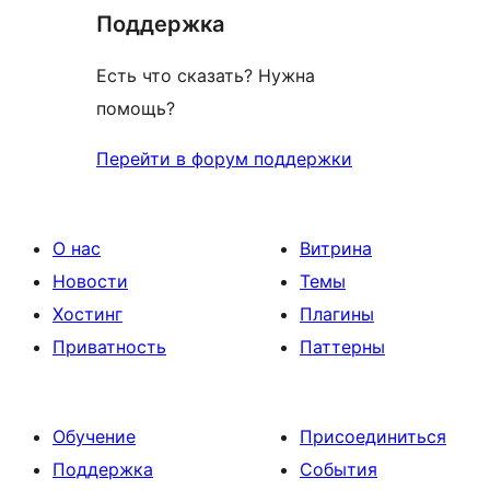
отзыв
Поддержка
Есть что сказать? Нужна
помощь?
Перейти в форум поддержки
О нас
Витрина
Новости
Темы
Хостинг
Плагины
Приватность
Паттерны
Обучение
Присоединиться
Поддержка
События