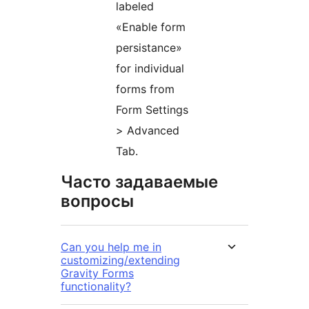
labeled
«Enable form
persistance»
for individual
forms from
Form Settings
> Advanced
Tab.
Часто задаваемые
вопросы
Can you help me in
customizing/extending
Gravity Forms
functionality?