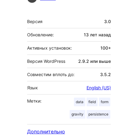
Мета
Версия
3.0
Обновление:
13 лет
назад
Активных установок:
100+
Версия WordPress
2.9.2 или выше
Совместим вплоть до:
3.5.2
Язык
English (US)
Метки:
data
field
form
gravity
persistence
Дополнительно