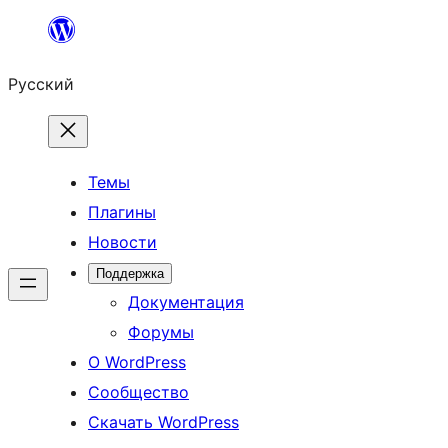
Перейти
к
Русский
содержимому
Темы
Плагины
Новости
Поддержка
Документация
Форумы
О WordPress
Сообщество
Скачать WordPress