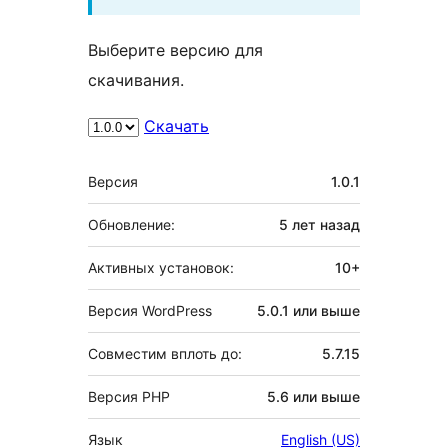
Выберите версию для
скачивания.
Скачать
Мета
Версия
1.0.1
Обновление:
5 лет
назад
Активных установок:
10+
Версия WordPress
5.0.1 или выше
Совместим вплоть до:
5.7.15
Версия PHP
5.6 или выше
Язык
English (US)