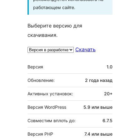
работающем сайте.
Выберите версию для
скачивания.
Скачать
Мета
Версия
1.0
Обновление:
2 года
назад
Активных установок:
20+
Версия WordPress
5.9 или выше
Совместим вплоть до:
6.7.5
Версия PHP
7.4 или выше