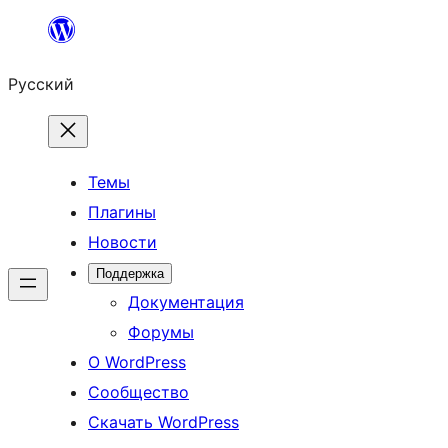
Перейти
к
Русский
содержимому
Темы
Плагины
Новости
Поддержка
Документация
Форумы
О WordPress
Сообщество
Скачать WordPress