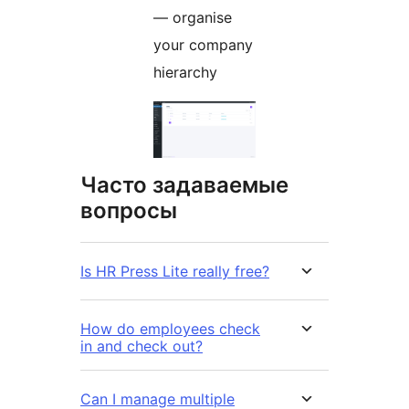
— organise
your company
hierarchy
Часто задаваемые
вопросы
Is HR Press Lite really free?
How do employees check
in and check out?
Can I manage multiple