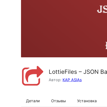
LottieFiles – JSON B
Автор:
KAP ASIAs
Детали
Отзывы
Установка