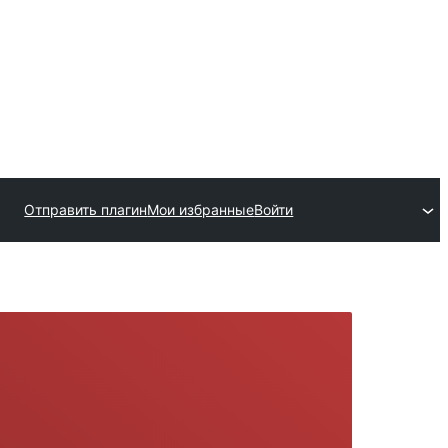
Отправить плагин
Мои избранные
Войти