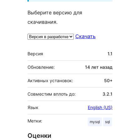
Выберите версию для
скачивания.
Скачать
Мета
Версия
1.1
Обновление:
14 лет
назад
Активных установок:
50+
Совместим вплоть до:
3.2.1
Язык
English (US)
Метки:
mysql
sql
Оценки