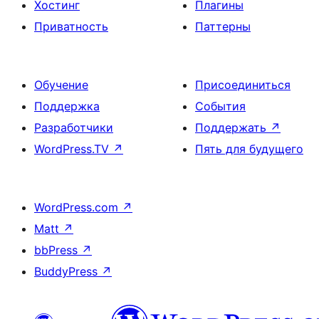
Хостинг
Плагины
Приватность
Паттерны
Обучение
Присоединиться
Поддержка
События
Разработчики
Поддержать
↗
WordPress.TV
↗
Пять для будущего
WordPress.com
↗
Matt
↗
bbPress
↗
BuddyPress
↗