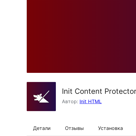
Init Content Protecto
Автор:
Init HTML
Детали
Отзывы
Установка