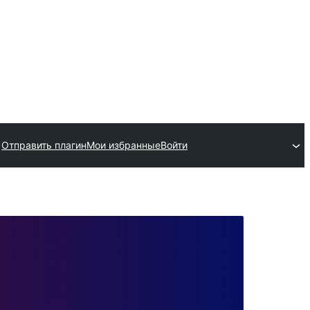
Отправить плагин
Мои избранные
Войти