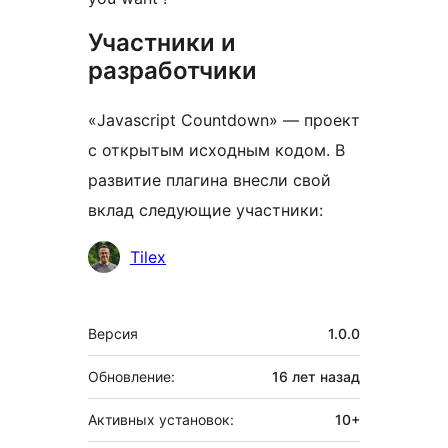
Участники и
разработчики
«Javascript Countdown» — проект
с открытым исходным кодом. В
развитие плагина внесли свой
вклад следующие участники:
Участники
Tilex
Мета
Версия
1.0.0
Обновление:
16 лет
назад
Активных установок:
10+