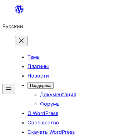
Перейти
к
Русский
содержимому
Темы
Плагины
Новости
Поддержка
Документация
Форумы
О WordPress
Сообщество
Скачать WordPress