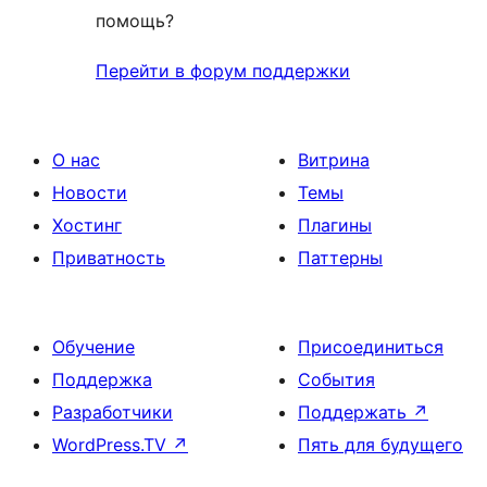
помощь?
Перейти в форум поддержки
О нас
Витрина
Новости
Темы
Хостинг
Плагины
Приватность
Паттерны
Обучение
Присоединиться
Поддержка
События
Разработчики
Поддержать
↗
WordPress.TV
↗
Пять для будущего