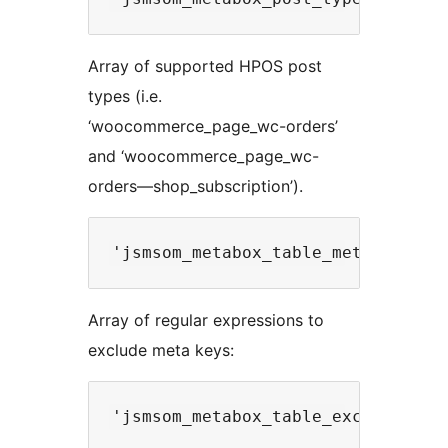
Array of supported HPOS post
types (i.e.
‘woocommerce_page_wc-orders’
and ‘woocommerce_page_wc-
orders—shop_subscription’).
Array of regular expressions to
exclude meta keys: