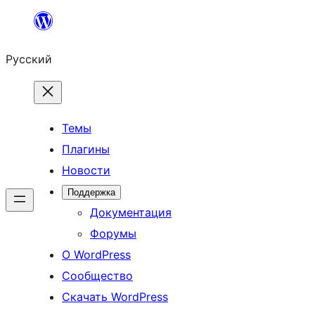
Перейти
к
Русский
содержимому
Темы
Плагины
Новости
Поддержка
Документация
Форумы
О WordPress
Сообщество
Скачать WordPress