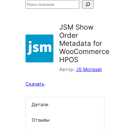
Поиск
плагинов
JSM Show
Order
Metadata for
WooCommerce
HPOS
Автор:
JS Morisset
Скачать
Детали
Отзывы