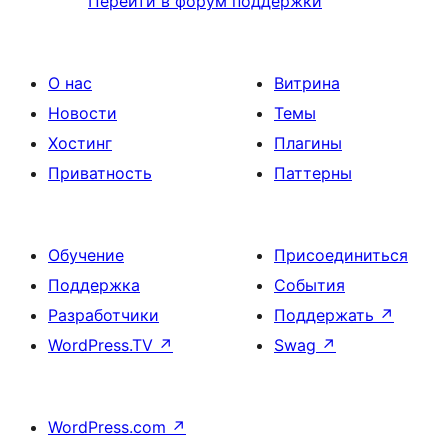
Перейти в форум поддержки
О нас
Витрина
Новости
Темы
Хостинг
Плагины
Приватность
Паттерны
Обучение
Присоединиться
Поддержка
События
Разработчики
Поддержать
↗
WordPress.TV
↗
Swag
↗
WordPress.com
↗