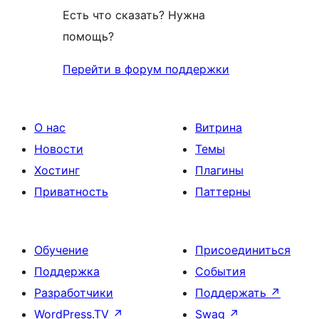
Есть что сказать? Нужна
помощь?
Перейти в форум поддержки
О нас
Витрина
Новости
Темы
Хостинг
Плагины
Приватность
Паттерны
Обучение
Присоединиться
Поддержка
События
Разработчики
Поддержать
↗
WordPress.TV
↗
Swag
↗