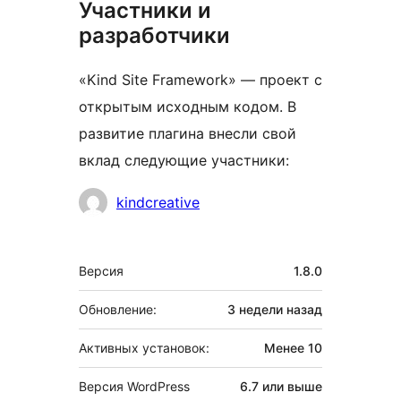
Участники и
разработчики
«Kind Site Framework» — проект с
открытым исходным кодом. В
развитие плагина внесли свой
вклад следующие участники:
Участники
kindcreative
Мета
Версия
1.8.0
Обновление:
3 недели
назад
Активных установок:
Менее 10
Версия WordPress
6.7 или выше