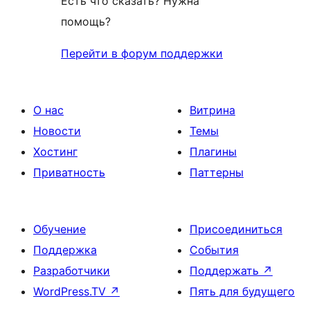
Есть что сказать? Нужна
помощь?
Перейти в форум поддержки
О нас
Витрина
Новости
Темы
Хостинг
Плагины
Приватность
Паттерны
Обучение
Присоединиться
Поддержка
События
Разработчики
Поддержать
↗
WordPress.TV
↗
Пять для будущего