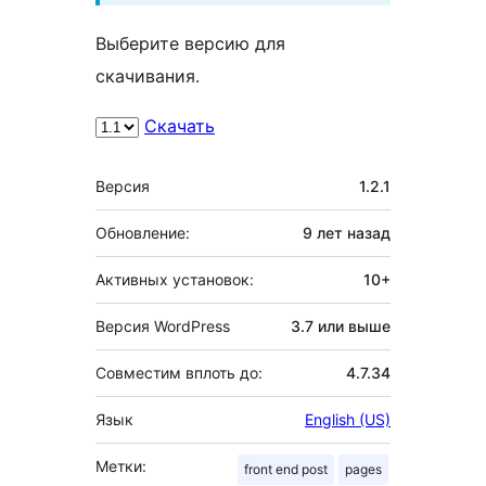
Выберите версию для
скачивания.
Скачать
Мета
Версия
1.2.1
Обновление:
9 лет
назад
Активных установок:
10+
Версия WordPress
3.7 или выше
Совместим вплоть до:
4.7.34
Язык
English (US)
Метки:
front end post
pages