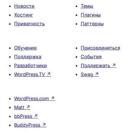
Новости
Темы
Хостинг
Плагины
Приватность
Паттерны
Обучение
Присоединиться
Поддержка
События
Разработчики
Поддержать
↗
WordPress.TV
↗
Swag
↗
WordPress.com
↗
Matt
↗
bbPress
↗
BuddyPress
↗