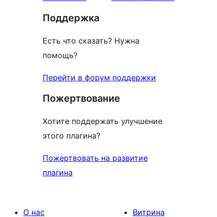
отзыв
Поддержка
Есть что сказать? Нужна
помощь?
Перейти в форум поддержки
Пожертвование
Хотите поддержать улучшение
этого плагина?
Пожертвовать на развитие
плагина
О нас
Витрина