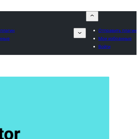
 плагин
Отправить плагин
нные
Мои избранные
Войти