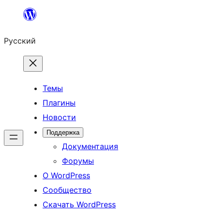
Перейти
к
Русский
содержимому
Темы
Плагины
Новости
Поддержка
Документация
Форумы
О WordPress
Сообщество
Скачать WordPress