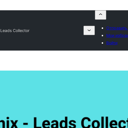
Отправить
 Leads Collector
Мои избра
Войти