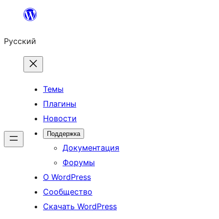
Перейти
к
Русский
содержимому
Темы
Плагины
Новости
Поддержка
Документация
Форумы
О WordPress
Сообщество
Скачать WordPress