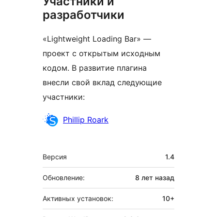
Участники и
разработчики
«Lightweight Loading Bar» —
проект с открытым исходным
кодом. В развитие плагина
внесли свой вклад следующие
участники:
Участники
Phillip Roark
Мета
Версия
1.4
Обновление:
8 лет
назад
Активных установок:
10+