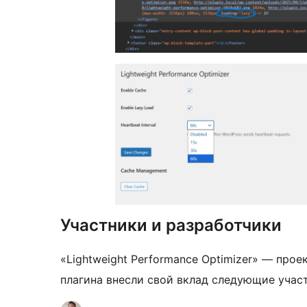
Участники и разработчики
«Lightweight Performance Optimizer» — про
плагина внесли свой вклад следующие учас