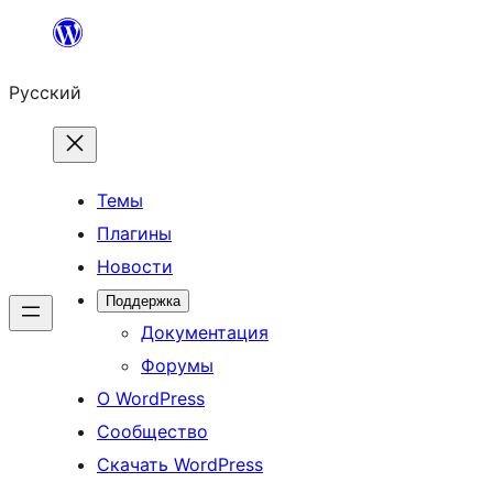
Перейти
к
Русский
содержимому
Темы
Плагины
Новости
Поддержка
Документация
Форумы
О WordPress
Сообщество
Скачать WordPress