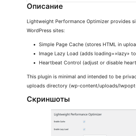
Описание
Lightweight Performance Optimizer provides si
WordPress sites:
Simple Page Cache (stores HTML in uplo
Image Lazy Load (adds loading=»lazy» to
Heartbeat Control (adjust or disable hear
This plugin is minimal and intended to be privac
uploads directory (wp-content/uploads/lwpopt
Скриншоты