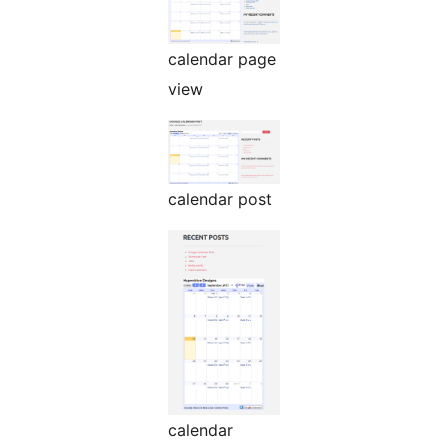
calendar page
view
calendar post
calendar