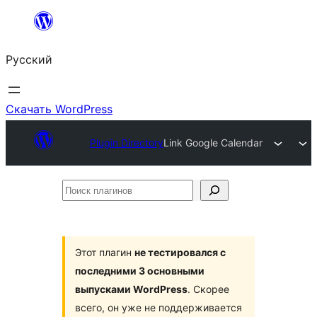
Перейти
к
Русский
содержимому
Скачать WordPress
Plugin Directory
Link Google Calendar
Поиск
плагинов
Этот плагин
не тестировался с
последними 3 основными
выпусками WordPress
. Скорее
всего, он уже не поддерживается