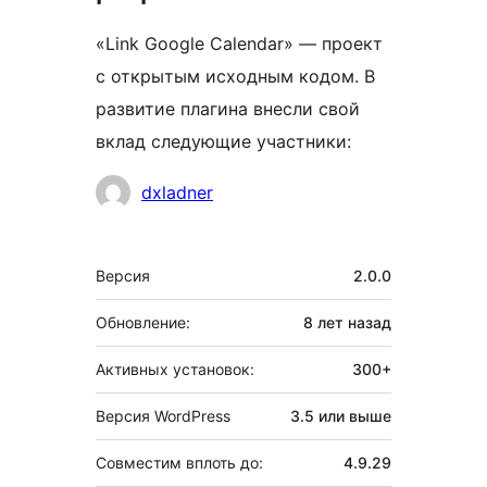
«Link Google Calendar» — проект
с открытым исходным кодом. В
развитие плагина внесли свой
вклад следующие участники:
Участники
dxladner
Мета
Версия
2.0.0
Обновление:
8 лет
назад
Активных установок:
300+
Версия WordPress
3.5 или выше
Совместим вплоть до:
4.9.29