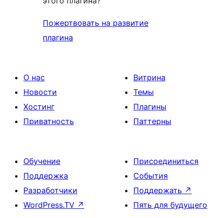
этого плагина?
Пожертвовать на развитие
плагина
О нас
Витрина
Новости
Темы
Хостинг
Плагины
Приватность
Паттерны
Обучение
Присоединиться
Поддержка
События
Разработчики
Поддержать
↗
WordPress.TV
↗
Пять для будущего