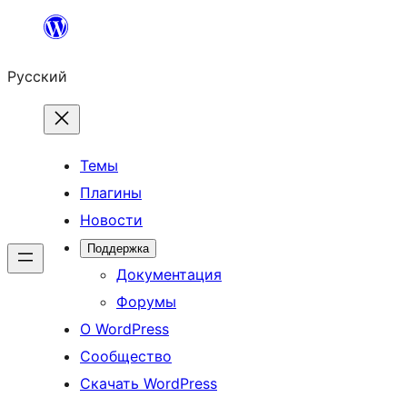
Перейти
к
Русский
содержимому
Темы
Плагины
Новости
Поддержка
Документация
Форумы
О WordPress
Сообщество
Скачать WordPress