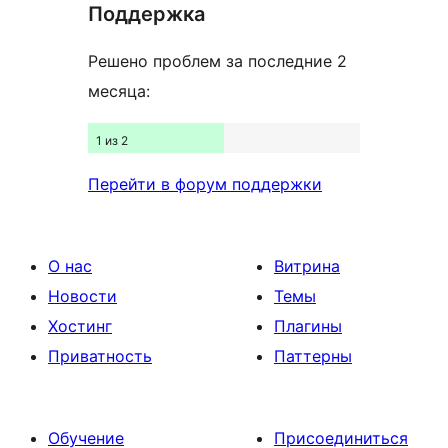
Поддержка
Решено проблем за последние 2
месяца:
1 из 2
Перейти в форум поддержки
О нас
Витрина
Новости
Темы
Хостинг
Плагины
Приватность
Паттерны
Обучение
Присоединиться