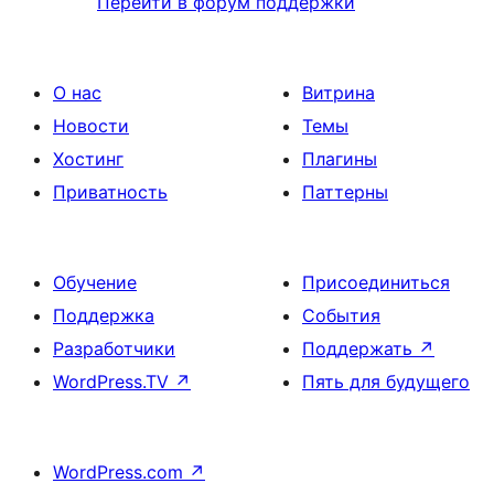
Перейти в форум поддержки
О нас
Витрина
Новости
Темы
Хостинг
Плагины
Приватность
Паттерны
Обучение
Присоединиться
Поддержка
События
Разработчики
Поддержать
↗
WordPress.TV
↗
Пять для будущего
WordPress.com
↗