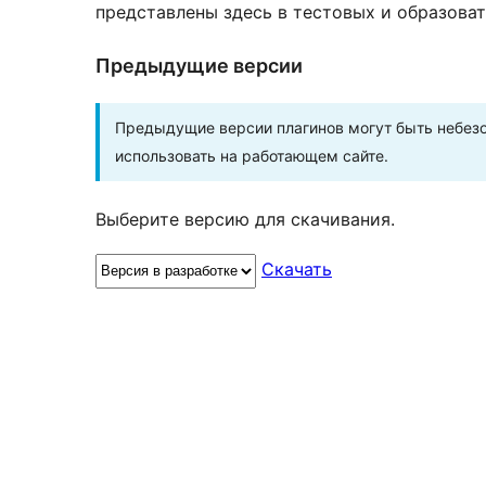
представлены здесь в тестовых и образоват
Предыдущие версии
Предыдущие версии плагинов могут быть небезо
использовать на работающем сайте.
Выберите версию для скачивания.
Скачать