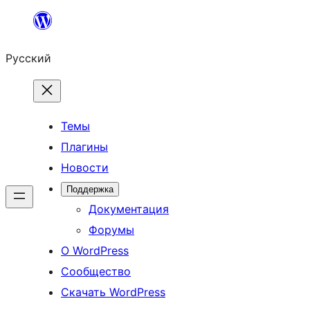
Перейти
к
Русский
содержимому
Темы
Плагины
Новости
Поддержка
Документация
Форумы
О WordPress
Сообщество
Скачать WordPress