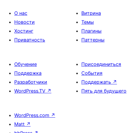
О нас
Витрина
Новости
Темы
Хостинг
Плагины
Приватность
Паттерны
Обучение
Присоединиться
Поддержка
События
Разработчики
Поддержать
↗
WordPress.TV
↗
Пять для будущего
WordPress.com
↗
Matt
↗
bbPress
↗