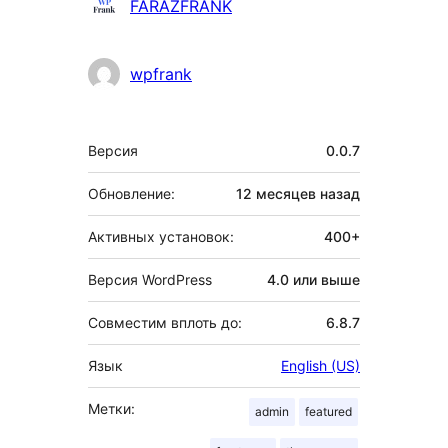
Участники
FARAZFRANK
wpfrank
Мета
Версия
0.0.7
Обновление:
12 месяцев
назад
Активных установок:
400+
Версия WordPress
4.0 или выше
Совместим вплоть до:
6.8.7
Язык
English (US)
Метки:
admin
featured