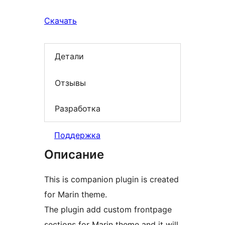
Скачать
Детали
Отзывы
Разработка
Поддержка
Описание
This is companion plugin is created
for Marin theme.
The plugin add custom frontpage
sections for Marin theme and it will