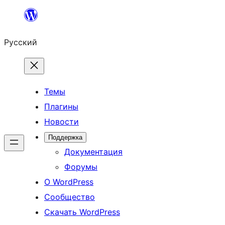
Перейти
к
Русский
содержимому
Темы
Плагины
Новости
Поддержка
Документация
Форумы
О WordPress
Сообщество
Скачать WordPress