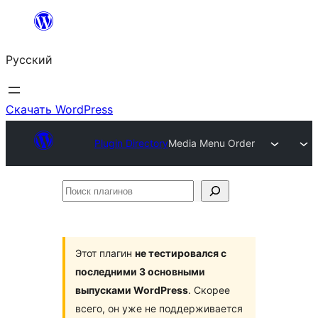
Перейти
к
Русский
содержимому
Скачать WordPress
Plugin Directory
Media Menu Order
Поиск
плагинов
Этот плагин
не тестировался с
последними 3 основными
выпусками WordPress
. Скорее
всего, он уже не поддерживается