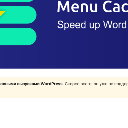
сновными выпусками WordPress
. Скорее всего, он уже не подд