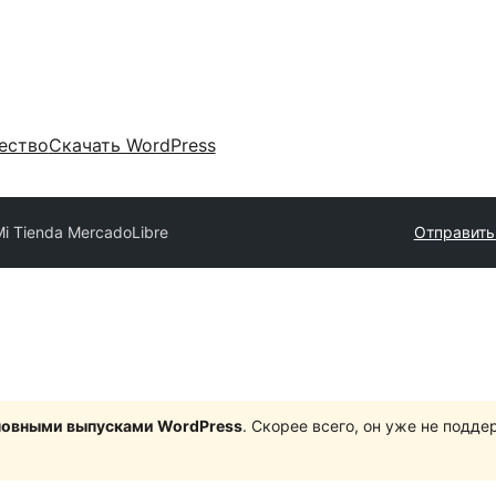
ество
Скачать WordPress
Mi Tienda MercadoLibre
Отправить
сновными выпусками WordPress
. Скорее всего, он уже не подд