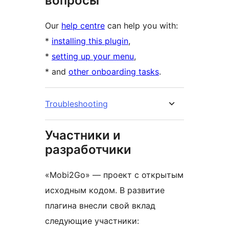
вопросы
Our
help centre
can help you with:
*
installing this plugin
,
*
setting up your menu
,
* and
other onboarding tasks
.
Troubleshooting
Участники и
разработчики
«Mobi2Go» — проект с открытым
исходным кодом. В развитие
плагина внесли свой вклад
следующие участники: