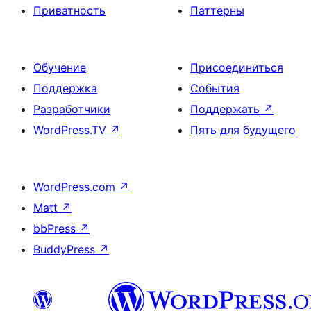
Приватность
Паттерны
Обучение
Присоединиться
Поддержка
События
Разработчики
Поддержать
↗
WordPress.TV
↗
Пять для будущего
WordPress.com
↗
Matt
↗
bbPress
↗
BuddyPress
↗