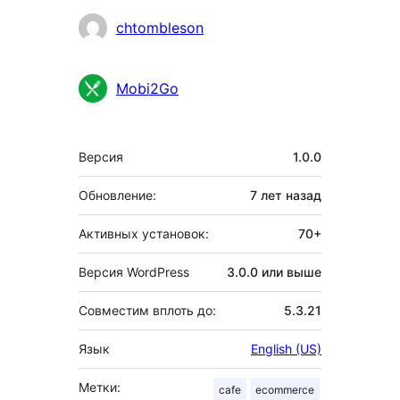
Участники
chtombleson
Mobi2Go
Мета
Версия
1.0.0
Обновление:
7 лет
назад
Активных установок:
70+
Версия WordPress
3.0.0 или выше
Совместим вплоть до:
5.3.21
Язык
English (US)
Метки:
cafe
ecommerce