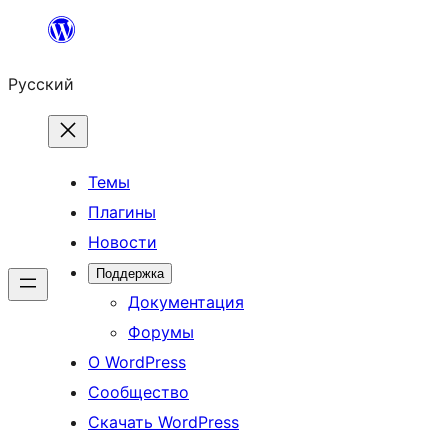
Перейти
к
Русский
содержимому
Темы
Плагины
Новости
Поддержка
Документация
Форумы
О WordPress
Сообщество
Скачать WordPress