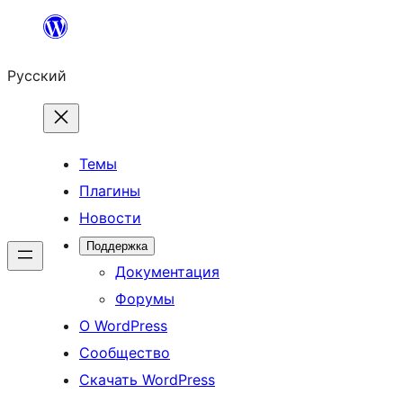
Перейти
к
Русский
содержимому
Темы
Плагины
Новости
Поддержка
Документация
Форумы
О WordPress
Сообщество
Скачать WordPress