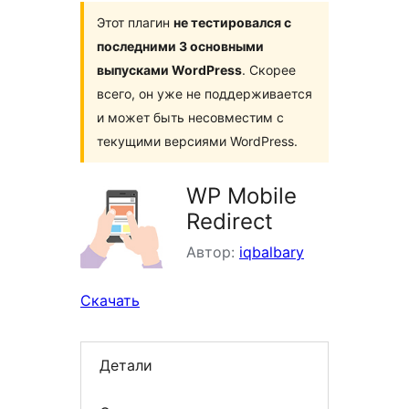
Этот плагин
не тестировался с
последними 3 основными
выпусками WordPress
. Скорее
всего, он уже не поддерживается
и может быть несовместим с
текущими версиями WordPress.
WP Mobile
Redirect
Автор:
iqbalbary
Скачать
Детали