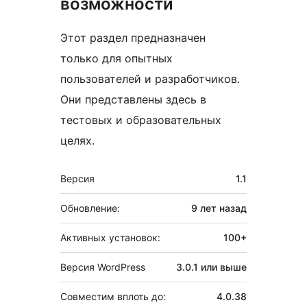
возможности
Этот раздел предназначен
только для опытных
пользователей и разработчиков.
Они представлены здесь в
тестовых и образовательных
целях.
Мета
Версия
1.1
Обновление:
9 лет
назад
Активных установок:
100+
Версия WordPress
3.0.1 или выше
Совместим вплоть до:
4.0.38