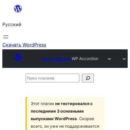
Перейти
к
Русский
содержимому
Скачать WordPress
Plugin Directory
WP Accordion
Поиск
плагинов
Этот плагин
не тестировался с
последними 3 основными
выпусками WordPress
. Скорее
всего, он уже не поддерживается