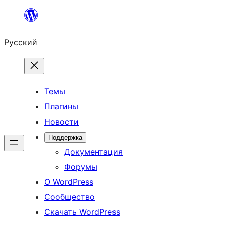
Перейти
к
Русский
содержимому
Темы
Плагины
Новости
Поддержка
Документация
Форумы
О WordPress
Сообщество
Скачать WordPress