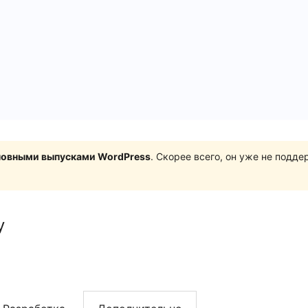
сновными выпусками WordPress
. Скорее всего, он уже не подд
y