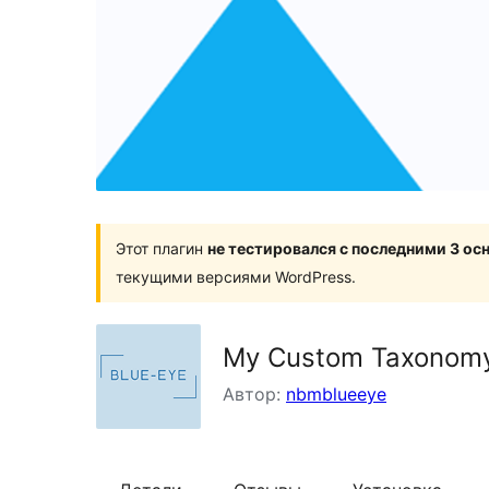
Этот плагин
не тестировался с последними 3 о
текущими версиями WordPress.
My Custom Taxonom
Автор:
nbmblueeye