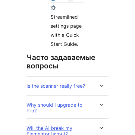
Streamlined
settings page
with a Quick
Start Guide.
Часто задаваемые
вопросы
Is the scanner really free?
Why should I upgrade to
Pro?
Will the AI break my
Elementor layout?