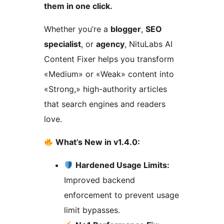
them in one click.
Whether you’re a
blogger
,
SEO
specialist
, or
agency
, NituLabs AI
Content Fixer helps you transform
«Medium» or «Weak» content into
«Strong,» high-authority articles
that search engines and readers
love.
What’s New in v1.4.0:
Hardened Usage Limits:
Improved backend
enforcement to prevent usage
limit bypasses.