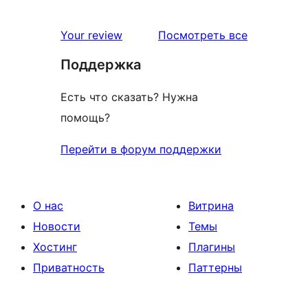
отзыв
1-
звездный
отзывы
Your review
Посмотреть все
отзыв
Поддержка
Есть что сказать? Нужна
помощь?
Перейти в форум поддержки
О нас
Витрина
Новости
Темы
Хостинг
Плагины
Приватность
Паттерны