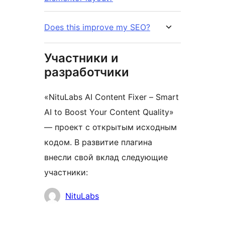
Does this improve my SEO?
Участники и
разработчики
«NituLabs AI Content Fixer – Smart
AI to Boost Your Content Quality»
— проект с открытым исходным
кодом. В развитие плагина
внесли свой вклад следующие
участники:
Участники
NituLabs