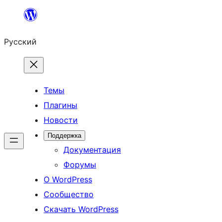
Перейти
к
Русский
содержимому
Темы
Плагины
Новости
Поддержка
Документация
Форумы
О WordPress
Сообщество
Скачать WordPress