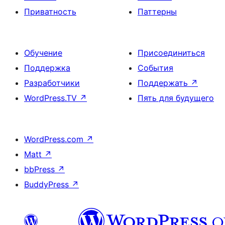
Приватность
Паттерны
Обучение
Присоединиться
Поддержка
События
Разработчики
Поддержать
↗
WordPress.TV
↗
Пять для будущего
WordPress.com
↗
Matt
↗
bbPress
↗
BuddyPress
↗