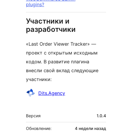
plugins?
Участники и
разработчики
«Last Order Viewer Tracker» —
проект с открытым исходным
кодом. В развитие плагина
внесли свой вклад следующие
участники:
Участники
Dits.Agency
Мета
Версия
1.0.4
Обновление:
4 недели
назад