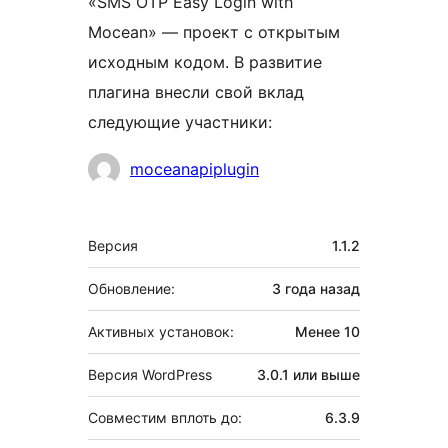
«SMS OTP Easy Login with
Mocean» — проект с открытым
исходным кодом. В развитие
плагина внесли свой вклад
следующие участники:
Участники
moceanapiplugin
Мета
Версия
1.1.2
Обновление:
3 года
назад
Активных установок:
Менее 10
Версия WordPress
3.0.1 или выше
Совместим вплоть до:
6.3.9