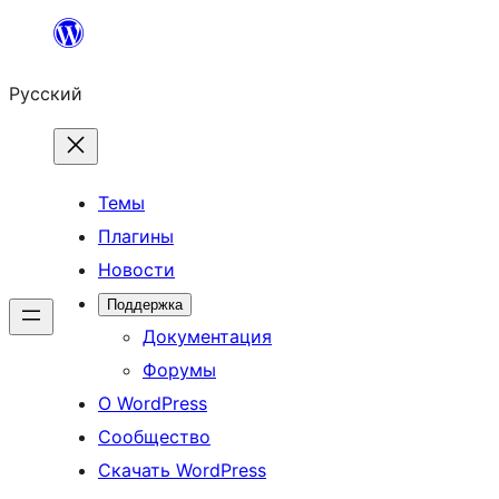
Перейти
к
Русский
содержимому
Темы
Плагины
Новости
Поддержка
Документация
Форумы
О WordPress
Сообщество
Скачать WordPress