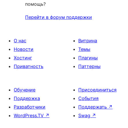
помощь?
Перейти в форум поддержки
О нас
Витрина
Новости
Темы
Хостинг
Плагины
Приватность
Паттерны
Обучение
Присоединиться
Поддержка
События
Разработчики
Поддержать
↗
WordPress.TV
↗
Swag
↗