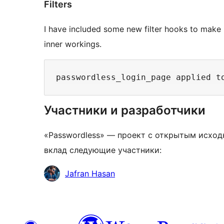
Filters
I have included some new filter hooks to make 
inner workings.
passwordless_login_page applied t
Участники и разработчики
«Passwordless» — проект с открытым исход
вклад следующие участники:
Участники
Jafran Hasan