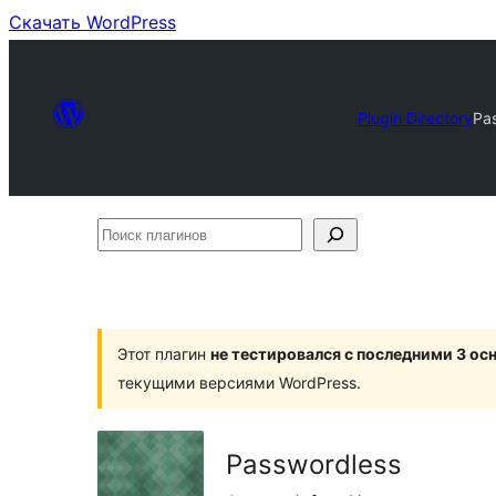
Скачать WordPress
Plugin Directory
Pa
Поиск
плагинов
Этот плагин
не тестировался с последними 3 о
текущими версиями WordPress.
Passwordless