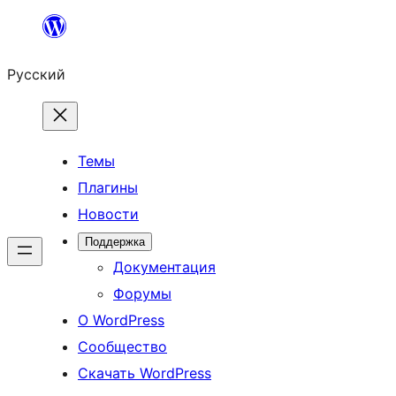
Перейти
к
Русский
содержимому
Темы
Плагины
Новости
Поддержка
Документация
Форумы
О WordPress
Сообщество
Скачать WordPress