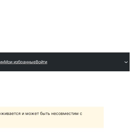
ин
Мои избранные
Войти
ерживается и может быть несовместим с