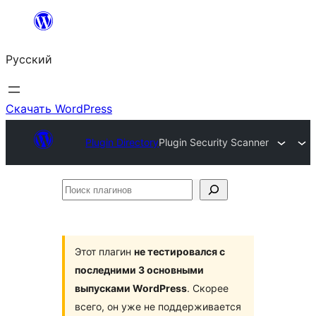
Перейти
к
Русский
содержимому
Скачать WordPress
Plugin Directory
Plugin Security Scanner
Поиск
плагинов
Этот плагин
не тестировался с
последними 3 основными
выпусками WordPress
. Скорее
всего, он уже не поддерживается