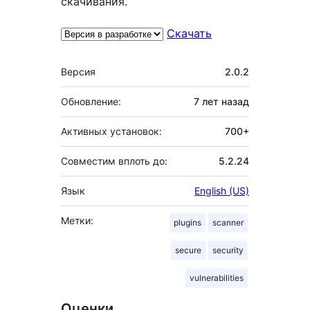
скачивания.
Скачать
Мета
Версия
2.0.2
Обновление:
7 лет
назад
Активных установок:
700+
Совместим вплоть до:
5.2.24
Язык
English (US)
Метки:
plugins
scanner
secure
security
vulnerabilities
Оценки