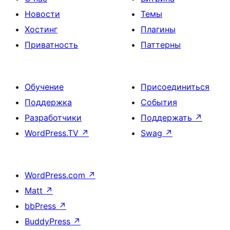
Новости
Темы
Хостинг
Плагины
Приватность
Паттерны
Обучение
Присоединиться
Поддержка
События
Разработчики
Поддержать
↗
WordPress.TV
↗
Swag
↗
WordPress.com
↗
Matt
↗
bbPress
↗
BuddyPress
↗