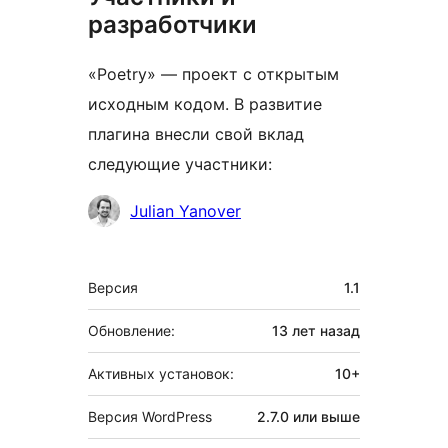
разработчики
«Poetry» — проект с открытым
исходным кодом. В развитие
плагина внесли свой вклад
следующие участники:
Участники
Julian Yanover
Мета
Версия
1.1
Обновление:
13 лет
назад
Активных установок:
10+
Версия WordPress
2.7.0 или выше