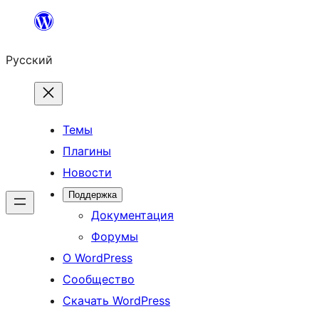
Перейти
к
Русский
содержимому
Темы
Плагины
Новости
Поддержка
Документация
Форумы
О WordPress
Сообщество
Скачать WordPress