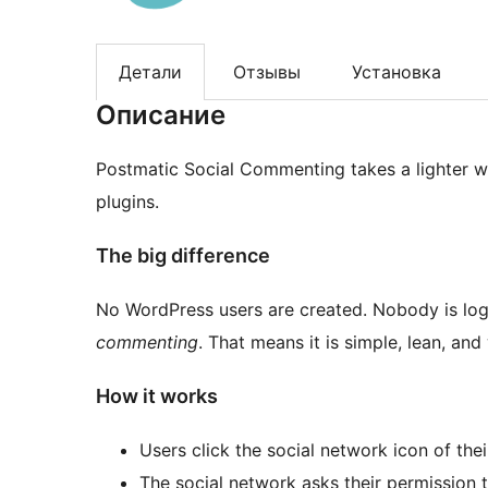
Детали
Отзывы
Установка
Описание
Postmatic Social Commenting takes a lighter we
plugins.
The big difference
No WordPress users are created. Nobody is logg
commenting
. That means it is simple, lean, and
How it works
Users click the social network icon of th
The social network asks their permission t