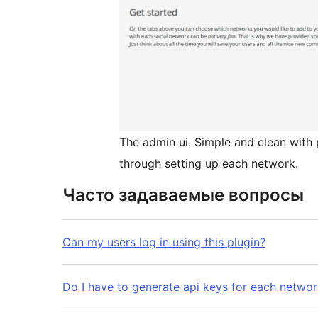
The admin ui. Simple and clean with 
through setting up each network.
Часто задаваемые вопросы
Can my users log in using this plugin?
Do I have to generate api keys for each networ