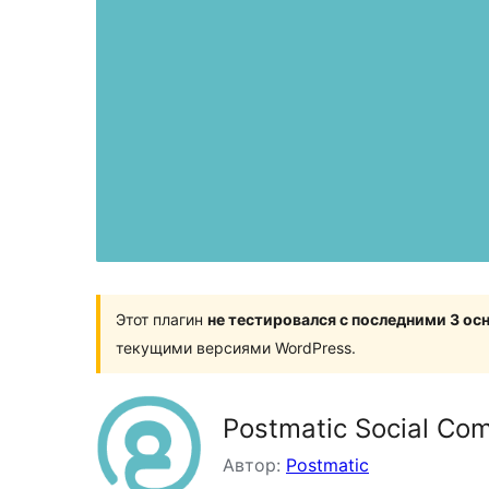
Этот плагин
не тестировался с последними 3 о
текущими версиями WordPress.
Postmatic Social Co
Автор:
Postmatic