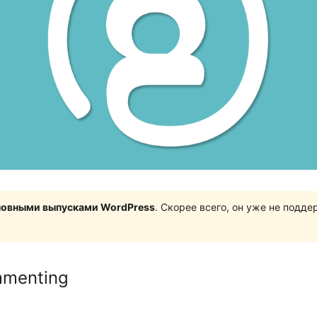
сновными выпусками WordPress
. Скорее всего, он уже не подд
mmenting