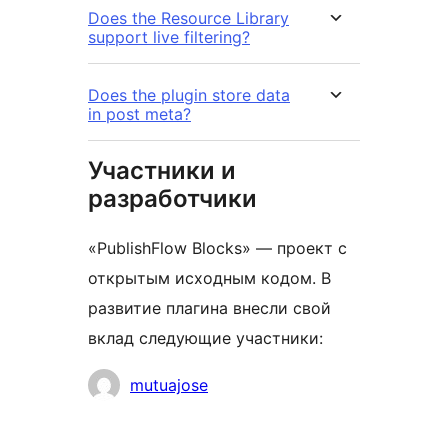
Does the Resource Library
support live filtering?
Does the plugin store data
in post meta?
Участники и
разработчики
«PublishFlow Blocks» — проект с
открытым исходным кодом. В
развитие плагина внесли свой
вклад следующие участники:
Участники
mutuajose