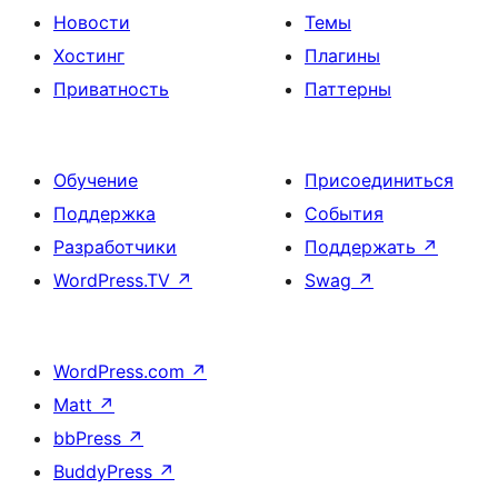
Новости
Темы
Хостинг
Плагины
Приватность
Паттерны
Обучение
Присоединиться
Поддержка
События
Разработчики
Поддержать
↗
WordPress.TV
↗
Swag
↗
WordPress.com
↗
Matt
↗
bbPress
↗
BuddyPress
↗