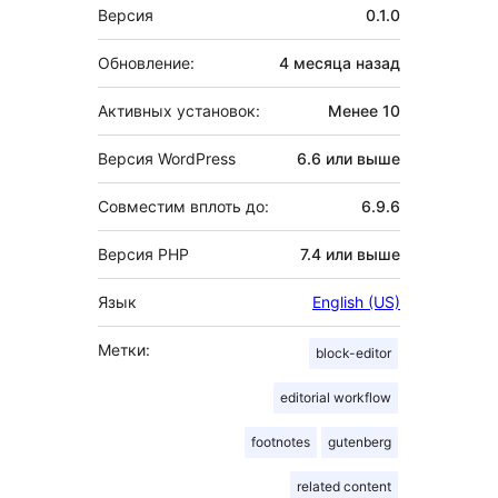
Мета
Версия
0.1.0
Обновление:
4 месяца
назад
Активных установок:
Менее 10
Версия WordPress
6.6 или выше
Совместим вплоть до:
6.9.6
Версия PHP
7.4 или выше
Язык
English (US)
Метки:
block-editor
editorial workflow
footnotes
gutenberg
related content