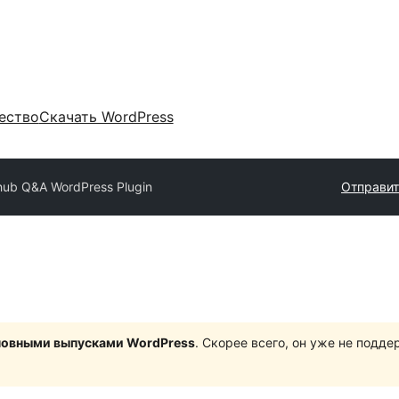
ество
Скачать WordPress
ub Q&A WordPress Plugin
Отправит
сновными выпусками WordPress
. Скорее всего, он уже не подд