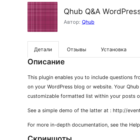
Qhub Q&A WordPress
Автор:
Qhub
Детали
Отзывы
Установка
Описание
This plugin enables you to include questions
on your WordPress blog or website. Your Qhub 
customizable formatted list within your posts o
See a simple demo of the latter at : http://eve
For more in-depth documentation, see the Help.
Скриншоты