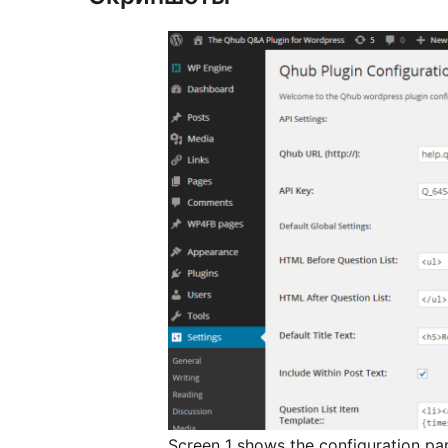
Screen 1 shows the configuration pa